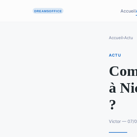
Accueil
Accueil
›
Actu
ACTU
Com
à Ni
?
Victor — 07/