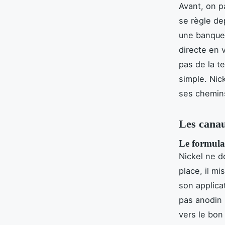
Avant, on p
se règle de
une banque 
directe en v
pas de la t
simple. Nic
ses chemin
Les canaux
Le formulai
Nickel ne d
place, il mi
son applica
pas anodin 
vers le bon