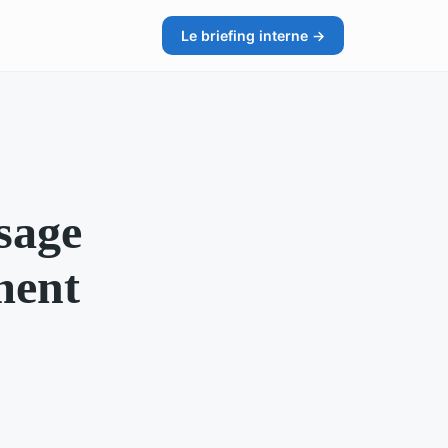
Le briefing interne →
sage
ment