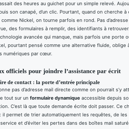
assait des heures au guichet pour un simple relevé. Aujour
puis son canapé, d’un clic. Pourtant, quand on cherche à
comme Nickel, on tourne parfois en rond. Pas d’adresse
ue, des formulaires à remplir, des identifiants à retrouve
echnologie avancée qui manque, mais parfois une porte o
kel, pourtant pensé comme une alternative fluide, oblige 
s numériques par cœur.
 officiels pour joindre l’assistance par écrit
re de contact : la porte d’entrée principale
onne pas d’adresse mail directe comme on pourrait s’y att
se tout sur un
formulaire dynamique
accessible depuis so
tion. C’est là que toute demande écrite doit passer. Ce ch
: il permet de trier automatiquement les requêtes, de les 
 service et d’éviter les pertes dans des boîtes mail satur