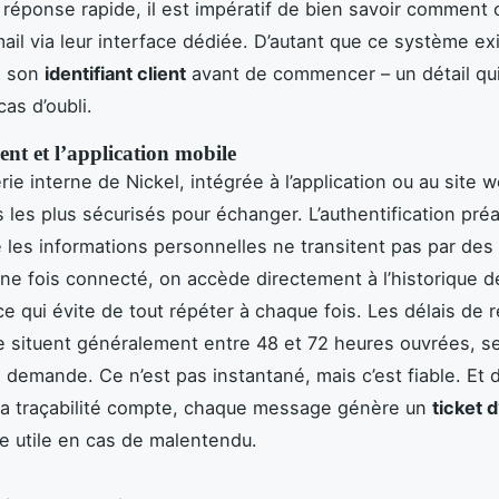
 réponse rapide, il est impératif de bien savoir comment 
mail via leur interface dédiée. D’autant que ce système ex
e son
identifiant client
avant de commencer – un détail qu
as d’oubli.
ient et l’application mobile
e interne de Nickel, intégrée à l’application ou au site we
les plus sécurisés pour échanger. L’authentification préa
e les informations personnelles ne transitent pas par des
ne fois connecté, on accède directement à l’historique d
e qui évite de tout répéter à chaque fois. Les délais de
 situent généralement entre 48 et 72 heures ouvrées, se
a demande. Ce n’est pas instantané, mais c’est fiable. Et 
la traçabilité compte, chaque message génère un
ticket 
e utile en cas de malentendu.