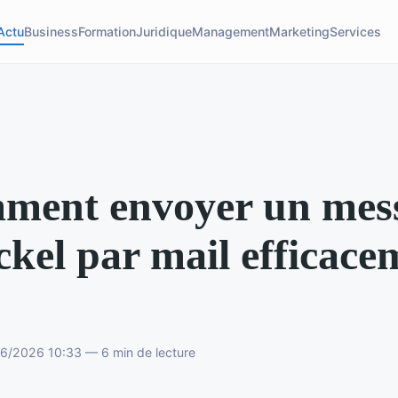
Actu
Business
Formation
Juridique
Management
Marketing
Services
ment envoyer un mes
ckel par mail efficace
06/2026 10:33 — 6 min de lecture