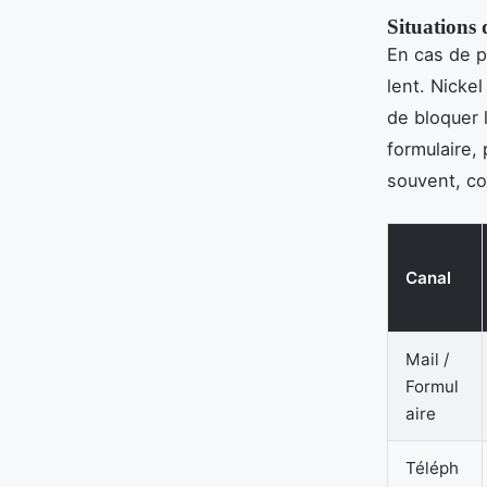
Situations
En cas de p
lent. Nicke
de bloquer l
formulaire,
souvent, co
Canal
Mail /
Formul
aire
Téléph