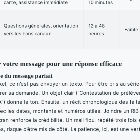
carte, assistance immédiate
10 minutes
Questions générales, orientation
12 à 48
Faible
vers les bons canaux
heures
 votre message pour une réponse efficace
re du message parfait
kel, ce n’est pas envoyer un texto. Pour être pris au séri
urer sa demande. Un objet clair (“Contestation de prélèv
) donne le ton. Ensuite, un récit chronologique des fait
ec les dates, montants et numéros utiles. Joindre un RIB
ran renforce la crédibilité. Un mail flou, répété trois fois
, risque d’être mis de côté. La patience, ici, est une ver