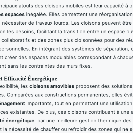
incipaux atouts des cloisons mobiles est leur capacité à of
des espaces
inégalée. Elles permettent une réorganisation
 nécessiter de travaux lourds. Les cloisons peuvent être
on les besoins, facilitant la transition entre un espace o
s collaboratifs et des zones plus cloisonnées pour des ré
personnelles. En intégrant des systèmes de séparation, 
t créer des espaces modulables correspondant à chaque
t sans les contraintes des murs fixes.
 Efficacité Énergétique
exibilité, les
cloisons amovibles
proposent des solutions
s. Comparées aux constructions permanentes, elles évit
ménagement
importants, tout en permettant une utilisatio
ces existantes. De plus, ces cloisons contribuent à une 
ité énergétique
, par une meilleure gestion thermique des
t la nécessité de chauffer ou refroidir des zones qui ne s