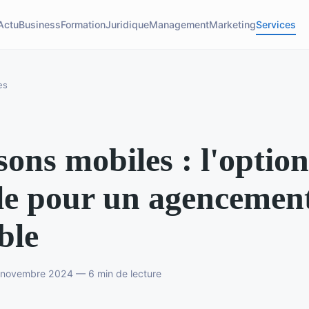
Actu
Business
Formation
Juridique
Management
Marketing
Services
es
sons mobiles : l'option
le pour un agencemen
ible
6 novembre 2024 — 6 min de lecture