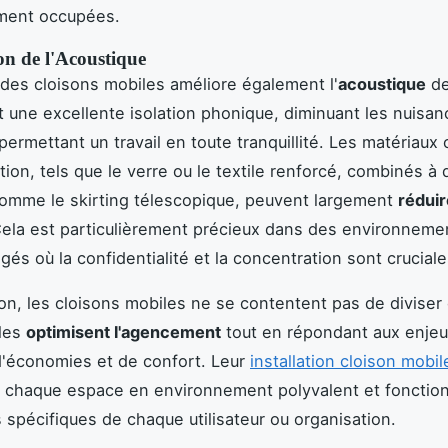
ement occupées.
on de l'Acoustique
on des cloisons mobiles améliore également l'
acoustique
de
nt une excellente isolation phonique, diminuant les nuisa
permettant un travail en toute tranquillité. Les matériaux 
tion, tels que le verre ou le textile renforcé, combinés à 
omme le skirting télescopique, peuvent largement
réduir
Cela est particulièrement précieux dans des environneme
agés où la confidentialité et la concentration sont cruciale
on, les cloisons mobiles ne se contentent pas de diviser
lles
optimisent l'agencement
tout en répondant aux enje
'économies et de confort. Leur
installation cloison mobil
 chaque espace en environnement polyvalent et fonction
 spécifiques de chaque utilisateur ou organisation.