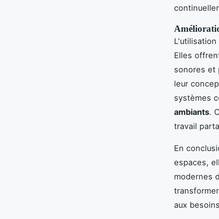
continuell
Améliorati
L'utilisati
Elles offre
sonores et 
leur concep
systèmes c
ambiants
. 
travail part
En conclusi
espaces, e
modernes d
transformer
aux besoins