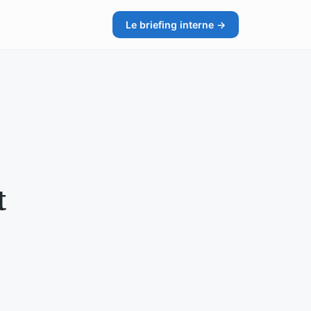
Le briefing interne →
t