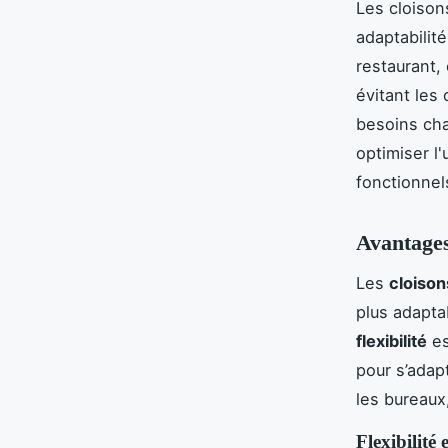
Les cloison
adaptabilit
restaurant,
évitant les 
besoins cha
optimiser l
fonctionnel
Avantages
Les
cloison
plus adapta
flexibilité
es
pour s’adap
les bureaux
Flexibilité