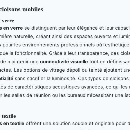
cloisons mobiles
 verre
s en verre
se distinguent par leur élégance et leur capaci
umière naturelle, créant ainsi des espaces ouverts et lumi
s pour les environnements professionnels où l’esthétique
que la fonctionnalité. Grâce à leur transparence, ces clo
 de maintenir une
connectivité visuelle
tout en définissa
nctes. Les options de vitrage dépoli ou teinté ajoutent u
tialité
sans sacrifier la luminosité. Ces types de cloisons
és de caractéristiques acoustiques avancées, ce qui les
ur les salles de réunion ou les bureaux nécessitant une is
 textile
s en textile
offrent une solution souple et originale pour d