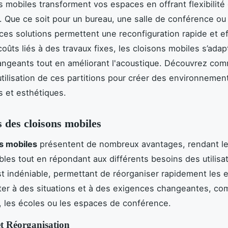
s mobiles transforment vos espaces en offrant flexibilité 
é. Que ce soit pour un bureau, une salle de conférence ou
 ces solutions permettent une reconfiguration rapide et ef
coûts liés à des travaux fixes, les cloisons mobiles s’ada
ngeants tout en améliorant l'acoustique. Découvrez co
'utilisation de ces partitions pour créer des environnemen
s et esthétiques.
 des cloisons mobiles
s mobiles
présentent de nombreux avantages, rendant l
bles tout en répondant aux différents besoins des utilisa
t indéniable, permettant de réorganiser rapidement les 
ter à des situations et à des exigences changeantes, c
, les écoles ou les espaces de conférence.
 et Réorganisation