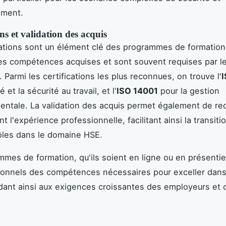
ement.
ons et validation des acquis
cations sont un élément clé des programmes de formation
es compétences acquises et sont souvent requises par l
 Parmi les certifications les plus reconnues, on trouve l'
 et la sécurité au travail, et l'
ISO 14001
pour la gestion
ntale. La validation des acquis permet également de re
nt l'expérience professionnelle, facilitant ainsi la transit
ôles dans le domaine HSE.
mes de formation, qu'ils soient en ligne ou en présentie
ionnels des compétences nécessaires pour exceller dans
ant ainsi aux exigences croissantes des employeurs et 