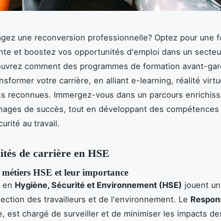
gez une reconversion professionnelle? Optez pour une f
te et boostez vos opportunités d'emploi dans un secteu
ouvrez comment des programmes de formation avant-gar
sformer votre carrière, en alliant e-learning, réalité virtu
ons reconnues. Immergez-vous dans un parcours enrichis
nages de succès, tout en développant des compétences 
urité au travail.
tés de carrière en HSE
 métiers HSE et leur importance
s en
Hygiène, Sécurité et Environnement (HSE)
jouent un 
tection des travailleurs et de l'environnement. Le
Respon
, est chargé de surveiller et de minimiser les impacts des