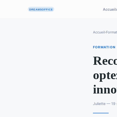
Accueil
Accueil
›
Format
FORMATION
Reco
opte
inno
Juliette — 19