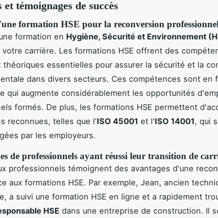
 et témoignages de succès
d'une formation HSE pour la reconversion professionnel
 une formation en
Hygiène, Sécurité et Environnement (
 votre carrière. Les formations HSE offrent des compéte
t théoriques essentielles pour assurer la sécurité et la co
entale dans divers secteurs. Ces compétences sont en f
 qui augmente considérablement les opportunités d'emp
els formés. De plus, les formations HSE permettent d'ac
ns reconnues, telles que l'
ISO 45001
et l'
ISO 14001
, qui 
gées par les employeurs.
 de professionnels ayant réussi leur transition de carr
x professionnels témoignent des avantages d'une recon
ce aux formations HSE. Par exemple, Jean, ancien techni
, a suivi une formation HSE en ligne et a rapidement tro
esponsable HSE
dans une entreprise de construction. Il 