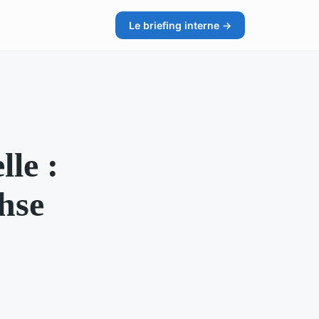
Le briefing interne →
le :
hse