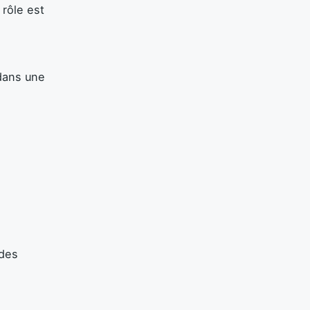
 rôle est
dans une
 des