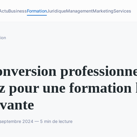
Actu
Business
Formation
Juridique
Management
Marketing
Services
ion
nversion professionnel
z pour une formation 
vante
 septembre 2024 — 5 min de lecture