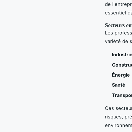
de l'entrep
essentiel d
Secteurs em
Les profess
variété de 
Industri
Constru
Énergie
Santé
Transpo
Ces secteu
risques, pr
environnem