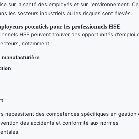
rise sur la santé des employés et sur l'environnement. Ce
ans les secteurs industriels où les risques sont élevés.
ployeurs potentiels pour les professionnels HSE
ionnels HSE peuvent trouver des opportunités d'emploi 
secteurs, notamment :
e manufacturière
ction
rt
rs nécessitent des compétences spécifiques en gestion
évention des accidents et conformité aux normes
entales.