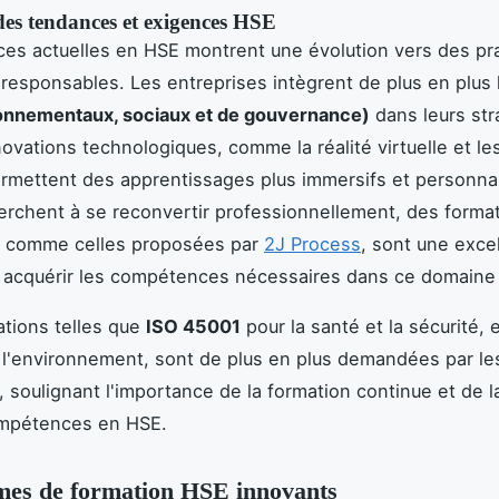
des tendances et exigences HSE
es actuelles en HSE montrent une évolution vers des pra
 responsables. Les entreprises intègrent de plus en plus l
onnementaux, sociaux et de gouvernance)
dans leurs str
nnovations technologiques, comme la réalité virtuelle et le
ermettent des apprentissages plus immersifs et personnal
erchent à se reconvertir professionnellement, des forma
, comme celles proposées par
2J Process
, sont une exce
r acquérir les compétences nécessaires dans ce domaine
cations telles que
ISO 45001
pour la santé et la sécurité, 
l'environnement, sont de plus en plus demandées par le
 soulignant l'importance de la formation continue et de l
ompétences en HSE.
es de formation HSE innovants