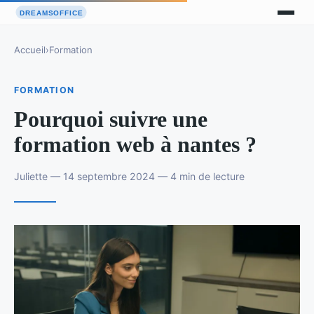
Accueil
›
Formation
FORMATION
Pourquoi suivre une
formation web à nantes ?
Juliette — 14 septembre 2024 — 4 min de lecture