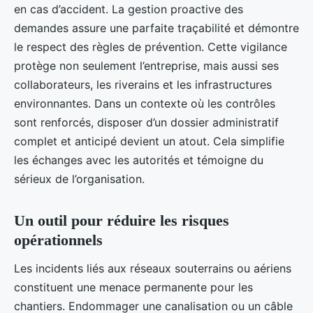
en cas d’accident. La gestion proactive des
demandes assure une parfaite traçabilité et démontre
le respect des règles de prévention. Cette vigilance
protège non seulement l’entreprise, mais aussi ses
collaborateurs, les riverains et les infrastructures
environnantes. Dans un contexte où les contrôles
sont renforcés, disposer d’un dossier administratif
complet et anticipé devient un atout. Cela simplifie
les échanges avec les autorités et témoigne du
sérieux de l’organisation.
Un outil pour réduire les risques
opérationnels
Les incidents liés aux réseaux souterrains ou aériens
constituent une menace permanente pour les
chantiers. Endommager une canalisation ou un câble