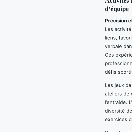
Activités
d’équipe
Précision e
Les activit
liens, favo
verbale dan
Ces expérie
professionn
défis sporti
Les jeux de
ateliers de
l’entraide.
diversité d
exercices d