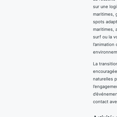
sur une logi
maritimes, 
spots adapt
maritimes, 
surf ou la v
l’animation
environnem
La transiti
encouragée.
naturelles p
l’engageme
d’événement
contact avec