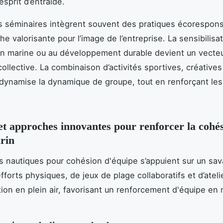
’esprit d’entraide.
s séminaires intègrent souvent des pratiques écorespon
 valorisante pour l’image de l’entreprise. La sensibilisat
n marine ou au développement durable devient un vecte
ollective. La combinaison d’activités sportives, créatives
dynamise la dynamique de groupe, tout en renforçant les
 et approches innovantes pour renforcer la cohé
rin
és nautiques pour cohésion d'équipe s’appuient sur un sav
fforts physiques, de jeux de plage collaboratifs et d’ateli
on en plein air, favorisant un renforcement d'équipe en 