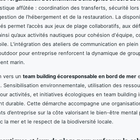
stique affûtée : coordination des transferts, sécurité lors 
gestion de l’hébergement et de la restauration. La disponi
és permet l’accès aux jeux de plage collaboratifs, aux déf
ainsi qu’aux activités nautiques pour cohésion d'équipe, 
oile. L'intégration des ateliers de communication en plein 
 outdoor pour entreprise renforcent la dynamique de grou
ent marin.
on vers un
team building écoresponsable en bord de mer
e
 Sensibilisation environnementale, utilisation des resso
our activités, et initiatives écologiques en team building
nt durable. Cette démarche accompagne une organisatio
s d’entreprise sur la côte valorisant le bien-être mental 
 la mer et le respect de la biodiversité locale.