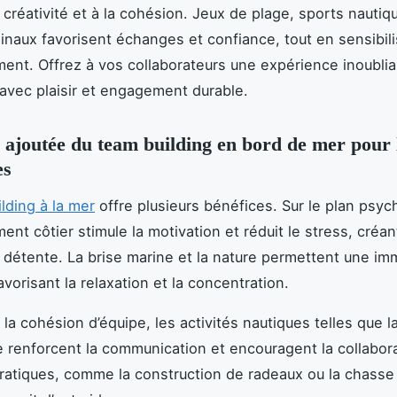
 créativité et à la cohésion. Jeux de plage, sports nautiq
iginaux favorisent échanges et confiance, tout en sensibili
ment. Offrez à vos collaborateurs une expérience inoublia
e avec plaisir et engagement durable.
 ajoutée du team building en bord de mer pour 
es
lding à la mer
offre plusieurs bénéfices. Sur le plan psyc
ent côtier stimule la motivation et réduit le stress, créa
a détente. La brise marine et la nature permettent une im
vorisant la relaxation et la concentration.
la cohésion d’équipe, les activités nautiques telles que la
e renforcent la communication et encouragent la collabor
ratiques, comme la construction de radeaux ou la chasse 