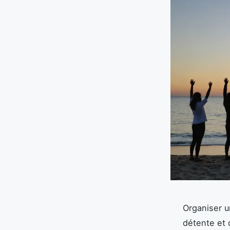
Organiser u
détente et d