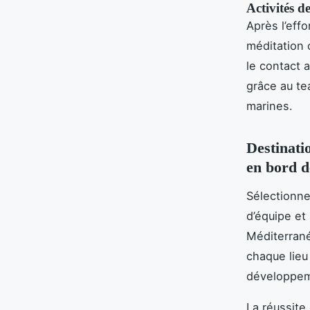
Activités de
Après l’eff
méditation 
le contact 
grâce au tea
marines.
Destinatio
en bord 
Sélectionne
d’équipe et
Méditerrané
chaque lieu 
développem
La réussite 